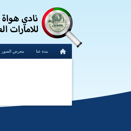
نبذة عنا
معرض الصور