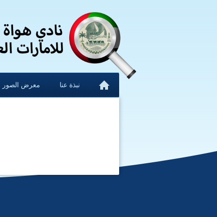
نبذة عنا
معرض الصور