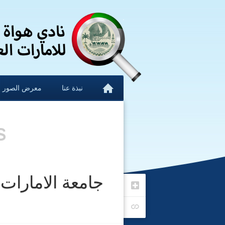
نبذة عنا
معرض الصور
s
جامعة الامارات 